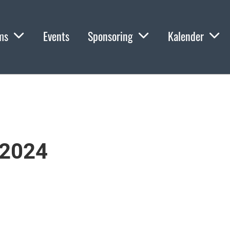
ms
Events
Sponsoring
Kalender
.2024