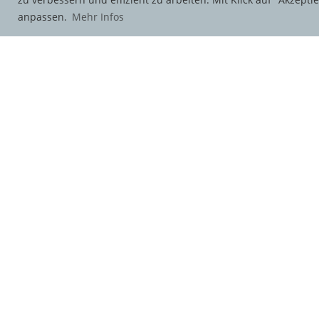
anpassen.
Mehr Infos