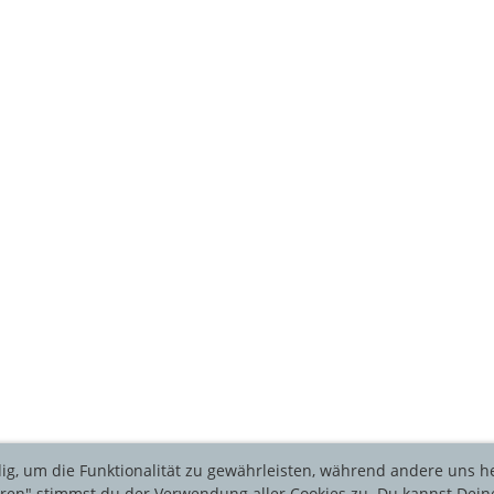
ig, um die Funktionalität zu gewährleisten, während andere uns h
ieren" stimmst du der Verwendung aller Cookies zu. Du kannst Dein