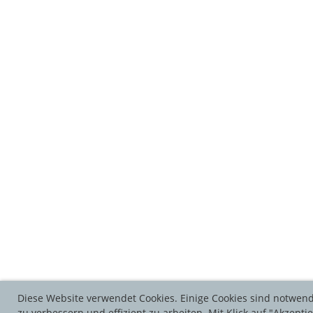
Diese Website verwendet Cookies. Einige Cookies sind notwend
zu verbessern und effizient zu arbeiten. Mit Klick auf "Akzept