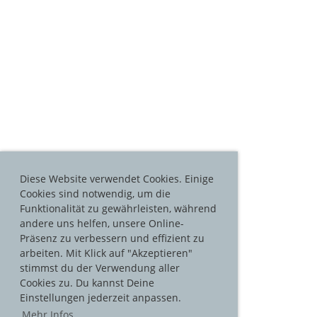
Diese Website verwendet Cookies. Einige
Cookies sind notwendig, um die
Funktionalität zu gewährleisten, während
andere uns helfen, unsere Online-
Präsenz zu verbessern und effizient zu
arbeiten. Mit Klick auf "Akzeptieren"
stimmst du der Verwendung aller
Cookies zu. Du kannst Deine
Einstellungen jederzeit anpassen.
Mehr Infos