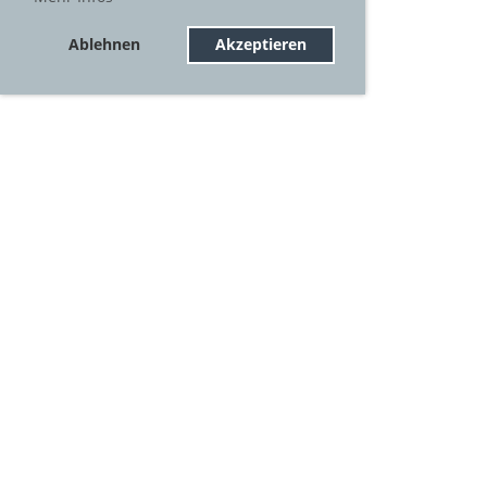
Ablehnen
Akzeptieren
© BABE
Impressum
Datenschutz