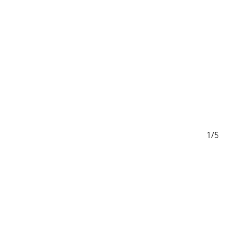
5/5
1/5