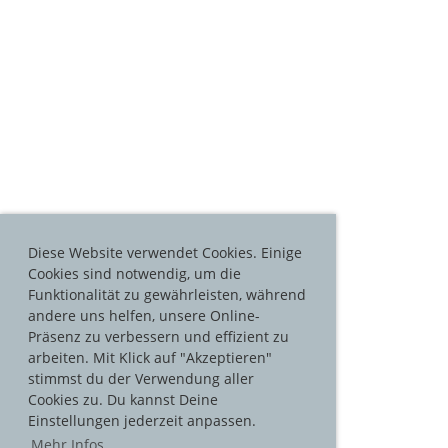
Diese Website verwendet Cookies. Einige
Cookies sind notwendig, um die
Funktionalität zu gewährleisten, während
andere uns helfen, unsere Online-
Präsenz zu verbessern und effizient zu
arbeiten. Mit Klick auf "Akzeptieren"
stimmst du der Verwendung aller
Cookies zu. Du kannst Deine
Einstellungen jederzeit anpassen.
Mehr Infos