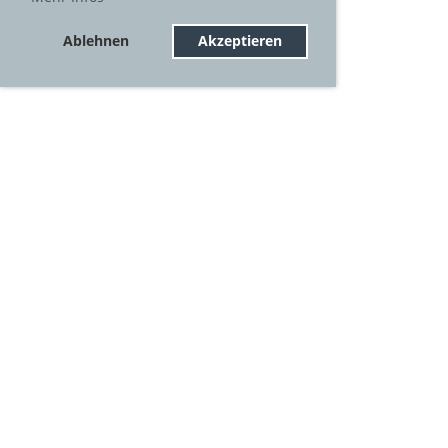
Ablehnen
Akzeptieren
© BABE
Impressum
Datenschutz