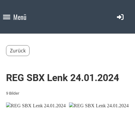
Menü
Zurück
REG SBX Lenk 24.01.2024
9 Bilder