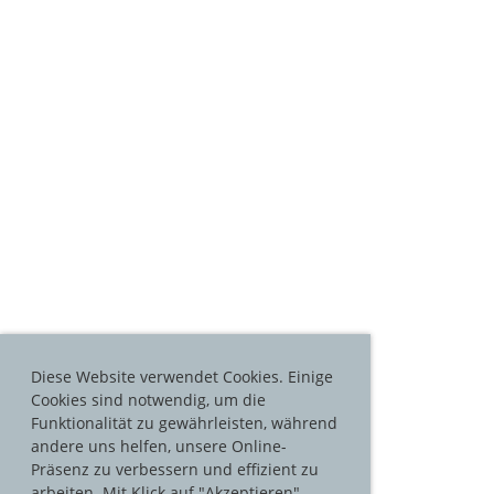
Diese Website verwendet Cookies. Einige
Cookies sind notwendig, um die
Funktionalität zu gewährleisten, während
andere uns helfen, unsere Online-
Präsenz zu verbessern und effizient zu
arbeiten. Mit Klick auf "Akzeptieren"