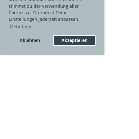
stimmst du der Verwendung aller
Cookies zu. Du kannst Deine
Einstellungen jederzeit anpassen.
Mehr Infos
Ablehnen
Akzeptieren
© BABE