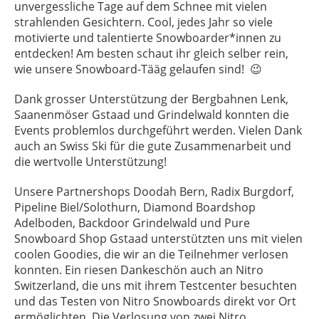
unvergessliche Tage auf dem Schnee mit vielen
strahlenden Gesichtern. Cool, jedes Jahr so viele
motivierte und talentierte Snowboarder*innen zu
entdecken! Am besten schaut ihr gleich selber rein,
wie unsere Snowboard-Tääg gelaufen sind! 😉
Dank grosser Unterstützung der Bergbahnen Lenk,
Saanenmöser Gstaad und Grindelwald konnten die
Events problemlos durchgeführt werden. Vielen Dank
auch an Swiss Ski für die gute Zusammenarbeit und
die wertvolle Unterstützung!
Unsere Partnershops Doodah Bern, Radix Burgdorf,
Pipeline Biel/Solothurn, Diamond Boardshop
Adelboden, Backdoor Grindelwald und Pure
Snowboard Shop Gstaad unterstützten uns mit vielen
coolen Goodies, die wir an die Teilnehmer verlosen
konnten. Ein riesen Dankeschön auch an Nitro
Switzerland, die uns mit ihrem Testcenter besuchten
und das Testen von Nitro Snowboards direkt vor Ort
ermöglichten. Die Verlosung von zwei Nitro