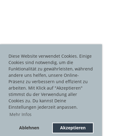
Diese Website verwendet Cookies. Einige
Cookies sind notwendig, um die
Funktionalität zu gewährleisten, während
andere uns helfen, unsere Online-
Präsenz zu verbessern und effizient zu
arbeiten. Mit Klick auf "Akzeptieren"
stimmst du der Verwendung aller
Cookies zu. Du kannst Deine
Einstellungen jederzeit anpassen.
Mehr Infos
Ablehnen
Akzeptieren