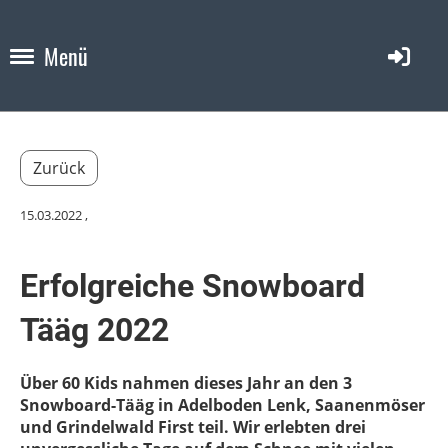
Menü
Zurück
15.03.2022
,
Erfolgreiche Snowboard
Tääg 2022
Über 60 Kids nahmen dieses Jahr an den 3
Snowboard-Tääg in Adelboden Lenk, Saanenmöser
und Grindelwald First teil. Wir erlebten drei