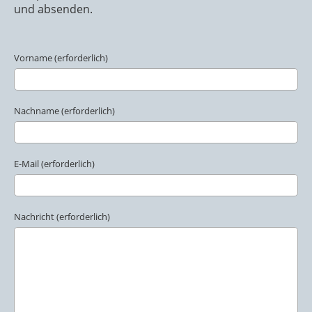
und absenden.
Vorname (erforderlich)
Nachname (erforderlich)
E-Mail (erforderlich)
Nachricht (erforderlich)