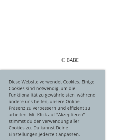
© BABE
Diese Website verwendet Cookies. Einige
Cookies sind notwendig, um die
Impressum
Funktionalität zu gewährleisten, während
andere uns helfen, unsere Online-
Datenschutz
Präsenz zu verbessern und effizient zu
arbeiten. Mit Klick auf "Akzeptieren"
stimmst du der Verwendung aller
Cookies zu. Du kannst Deine
Folge uns:
Einstellungen jederzeit anpassen.