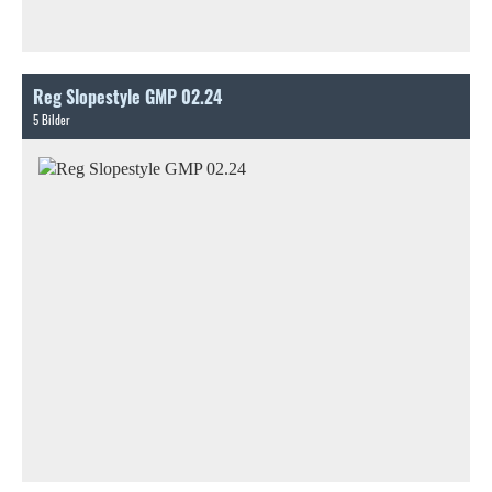
Reg Slopestyle GMP 02.24
5 Bilder