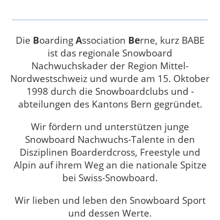
Die
B
oarding
A
ssociation
Be
rne, kurz BABE
ist das regionale Snowboard
Nachwuchskader der Region Mittel-
Nordwestschweiz und wurde am 15. Oktober
1998 durch die Snowboardclubs und -
abteilungen des Kantons Bern gegründet.
Wir fördern und unterstützen junge
Snowboard Nachwuchs-Talente in den
Disziplinen Boarderdcross, Freestyle und
Alpin auf ihrem Weg an die nationale Spitze
bei Swiss-Snowboard.
Wir lieben und leben den Snowboard Sport
und dessen Werte.