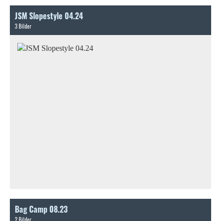
JSM Slopestyle 04.24
3 Bilder
Bag Camp 08.23
2 Bilder