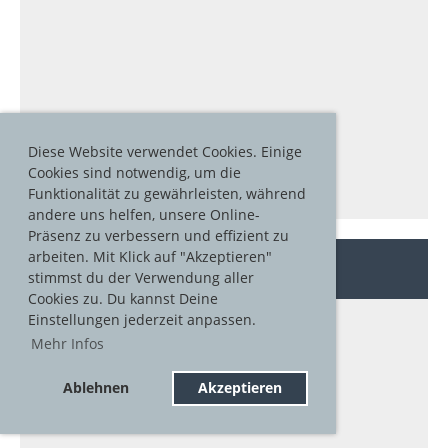
Diese Website verwendet Cookies. Einige
Cookies sind notwendig, um die
Funktionalität zu gewährleisten, während
andere uns helfen, unsere Online-
Präsenz zu verbessern und effizient zu
arbeiten. Mit Klick auf "Akzeptieren"
SBX SM Lenk 03.2024
stimmst du der Verwendung aller
18 Bilder
Cookies zu. Du kannst Deine
Einstellungen jederzeit anpassen.
Mehr Infos
Ablehnen
Akzeptieren