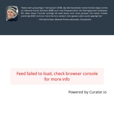
Feed failed to load, check browser console
for more info
Powered by Curator.io