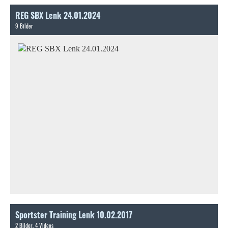
REG SBX Lenk 24.01.2024
9 Bilder
Sportster Training Lenk 10.02.2017
2 Bilder, 4 Videos