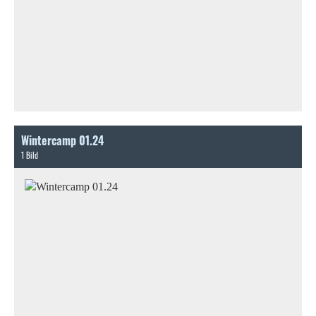
Wintercamp 01.24
1 Bild