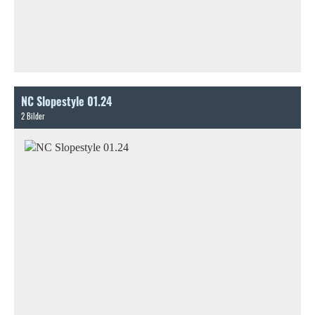
NC Slopestyle 01.24
2 Bilder